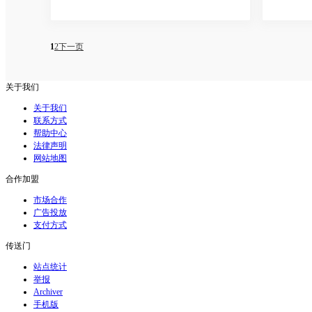
1
2
下一页
关于我们
关于我们
联系方式
帮助中心
法律声明
网站地图
合作加盟
市场合作
广告投放
支付方式
传送门
站点统计
举报
Archiver
手机版