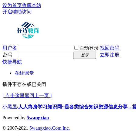
设为首页
收藏本站
开启辅助访问
用户名
找回密码
自动登录
密码
立即注册
登录
快捷导航
在线课堂
插件不存在或已关闭
[ 点击这里返回上一页 ]
小黑屋
/
人人终身学习知识网~是各类综合知识资源信息分享，
Powered by
5wangxiao
© 2007-2021
5wangxiao.Com Inc.