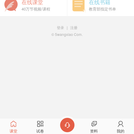
在线课堂
在线书籍
40万节视频/课程
教育部指定书单
登录
|
注册
© 5wangxiao Com.
反馈
课堂
试卷
资料
我的