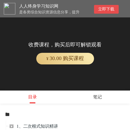
人人终身学习知识网
立即下载
是各类综合知识资源信息分享，提升
综合素质与提高知识技能的终身学习
网络平台
收费课程，购买后即可解锁观看
30.00 购买课程
¥
目录
笔记

1、二次根式知识精讲
