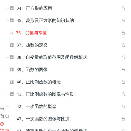
34、正方形的应用


35、菱形及正方形的知识归纳


36、变量与常量

37、函数的定义


38、自变量的取值范围及函数解析式


39、函数的图像


40、正比例函数的概念


41、正比例函数的图像与性质


42、一次函数的概念



首页
43、一次函数的图像与性质



44、待定系数法求一次函数的解析式
