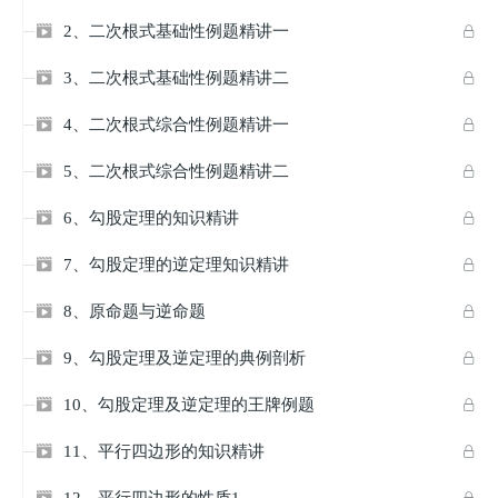
2、二次根式基础性例题精讲一


3、二次根式基础性例题精讲二


4、二次根式综合性例题精讲一


5、二次根式综合性例题精讲二


6、勾股定理的知识精讲


7、勾股定理的逆定理知识精讲


8、原命题与逆命题


9、勾股定理及逆定理的典例剖析


10、勾股定理及逆定理的王牌例题


11、平行四边形的知识精讲


12、平行四边形的性质1
