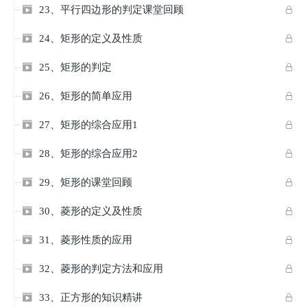
23、平行四边形的判定课堂回顾


24、矩形的定义及性质


25、矩形的判定


26、矩形的简单应用


27、矩形的综合应用1


28、矩形的综合应用2


29、矩形的课堂回顾


30、菱形的定义及性质


31、菱形性质的应用


32、菱形的判定方法和应用


33、正方形的知识精讲

