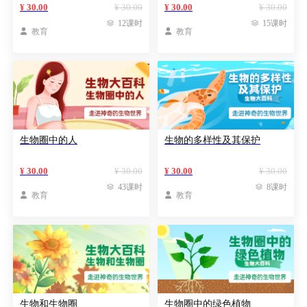
¥ 30.00
¥ 30.00
¥ 30.00
¥ 30.00

12课时

15课时

教育

教育
生物圈中的人
生物的多样性及其保护
¥ 30.00
¥ 30.00
¥ 30.00
¥ 30.00

43课时

8课时

教育

教育
生物和生物圈
生物圈中的绿色植物