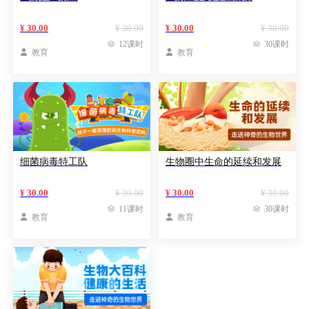
¥ 30.00
¥ 30.00
¥ 30.00
¥ 30.00

12课时

30课时

教育

教育
细菌病毒特工队
生物圈中生命的延续和发展
¥ 30.00
¥ 30.00
¥ 30.00
¥ 30.00

11课时

30课时

教育

教育