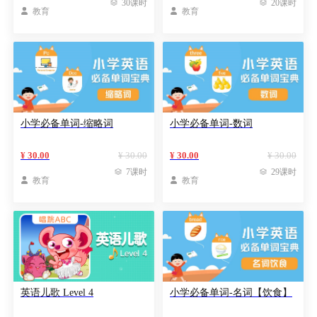

30课时

20课时

教育

教育
小学必备单词-缩略词
小学必备单词-数词
¥ 30.00
¥ 30.00
¥ 30.00
¥ 30.00

7课时

29课时

教育

教育
英语儿歌 Level 4
小学必备单词-名词【饮食】