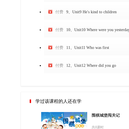

付费
9、Unit9 He's kind to children

付费
10、Unit10 Where were you yesterda

付费
11、Unit11 Who was first

付费
12、Unit12 Where did you go
学过该课程的人还在学
围棋城堡闯关记
共0课时