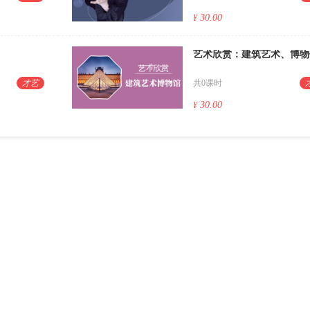
30.00
¥
艺术欣赏：建筑艺术、博物
才艺
共0课时
30.00
¥