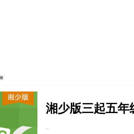
册
湘少版三起五年
--