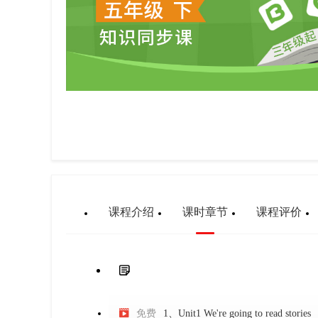
课程介绍
课时章节
课程评价


免费
1、Unit1 We're going to read stories