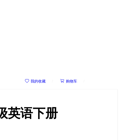



我的收藏
/
购物车
/
我的学院
级英语下册