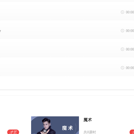

00:00
y

00:00

00:00

00:00
魔术
才艺
共0课时