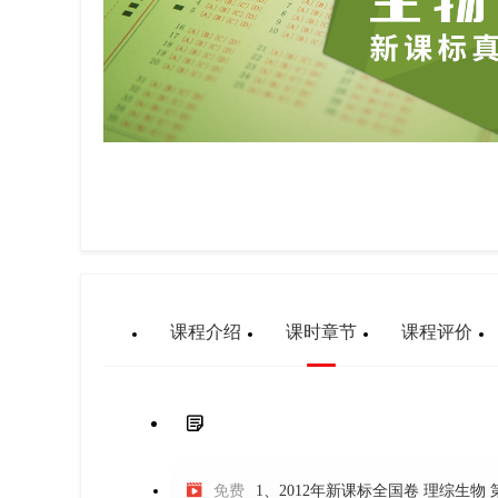
课程介绍
课时章节
课程评价


免费
1、2012年新课标全国卷 理综生物 