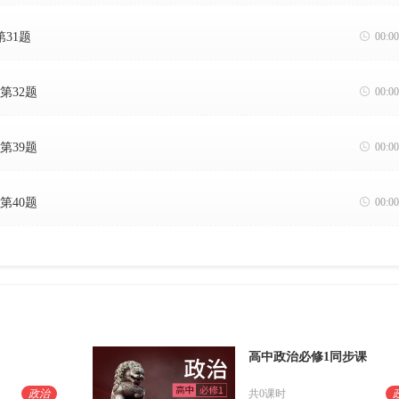
第31题

00:00
第32题

00:00
第39题

00:00
第40题

00:00
高中政治必修1同步课
政治
共0课时