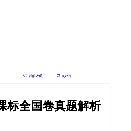



我的收藏
/
购物车
/
我的学院
新课标全国卷真题解析