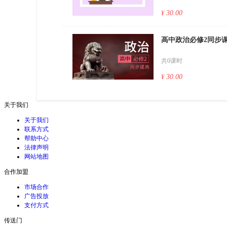
30.00
¥
高中政治必修2同步
共0课时
30.00
¥
关于我们
关于我们
联系方式
帮助中心
法律声明
网站地图
合作加盟
市场合作
广告投放
支付方式
传送门