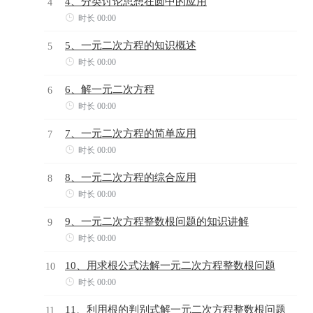
4、分类讨论思想在圆中的应用
4

时长 00:00
5、一元二次方程的知识概述
5

时长 00:00
6、解一元二次方程
6

时长 00:00
7、一元二次方程的简单应用
7

时长 00:00
8、一元二次方程的综合应用
8

时长 00:00
9、一元二次方程整数根问题的知识讲解
9

时长 00:00
10、用求根公式法解一元二次方程整数根问题
10

时长 00:00
11、利用根的判别式解一元二次方程整数根问题
11